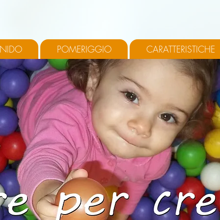
 NIDO
POMERIGGIO
CARATTERISTICHE