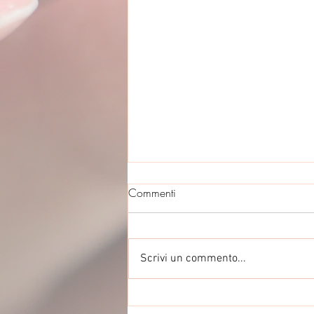
Commenti
Scrivi un commento...
Iscrizioni per l'Anno Educativo