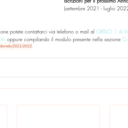
Iscrizioni per il prossimo Ann
(settembre 2021 - luglio 2022
ione potete contattarci via telefono o mail al 
GRILLO 1 di V
chi
 oppure compilando il modulo presente nella sezione 
Co
ilonido
2021/2022