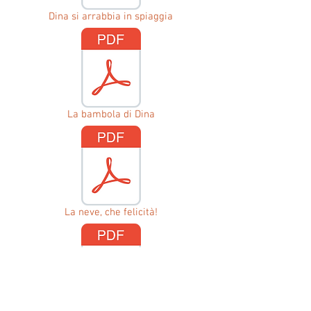
Dina si arrabbia in spiaggia
La bambola di Dina
La neve, che felicità!
Il lupo, che paura!