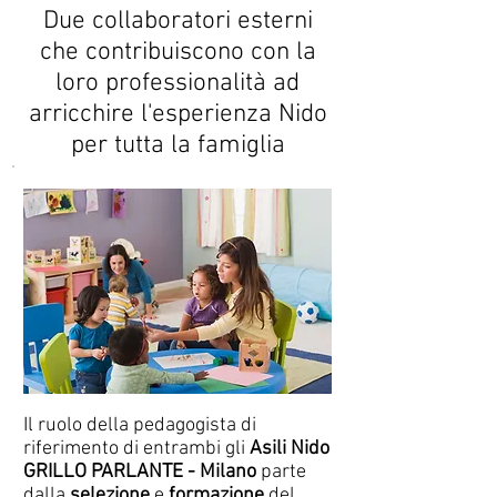
Due collaboratori esterni
che contribuiscono con la
loro professionalità ad
arricchire l'esperienza Nido
per tutta la famiglia
Il ruolo della pedagogista di
riferimento di entrambi gli
Asili Nido
GRILLO PARLANTE - Milano
parte
dalla
selezione
e
formazione
del