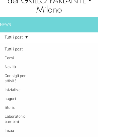
del GRILLO PARLANTE -
Milano
NEWS
Tutti i post
Tutti i post
Corsi
Novità
Consigli per
attività
Iniziative
auguri
Storie
Laboratorio
bambini
Inizia