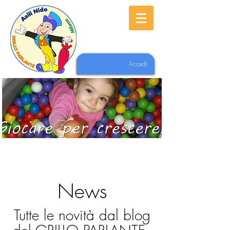
Accedi
News
Tutte le novità dal blog