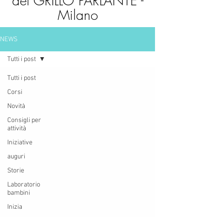
del GRILLO PARLANTE -
Milano
NEWS
Tutti i post
Tutti i post
Corsi
Novità
Consigli per
attività
Iniziative
auguri
Storie
Laboratorio
bambini
Inizia