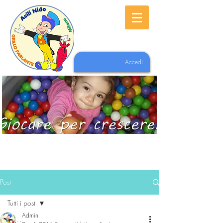
Accedi
Post
Tutti i post
Admin