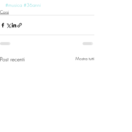
#musica
#36anni
Corsi
Post recenti
Mostra tutti