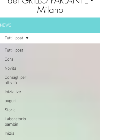
del GRILLO PARLANTE -
Milano
NEWS
Tutti i post
Tutti i post
Corsi
Novità
Consigli per
attività
Iniziative
auguri
Storie
Laboratorio
bambini
Inizia