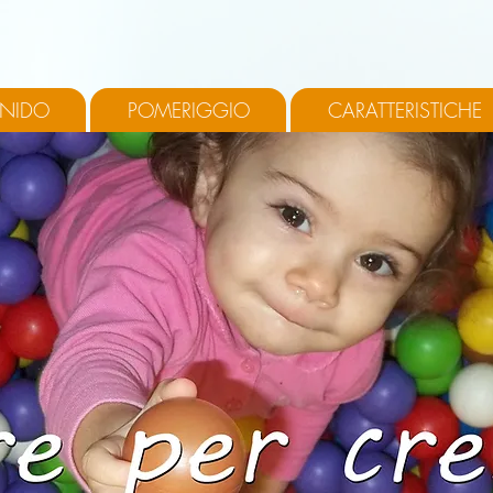
 NIDO
POMERIGGIO
CARATTERISTICHE