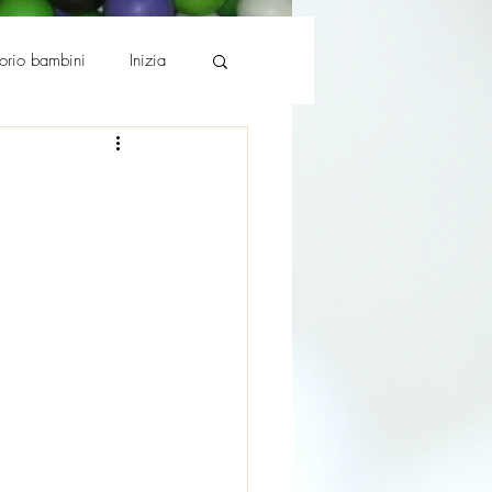
torio bambini
Inizia