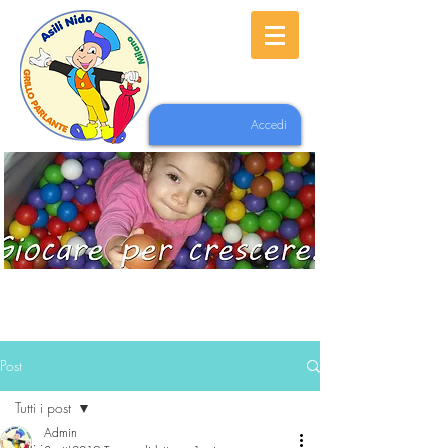
Accedi
Post
Tutti i post
Admin