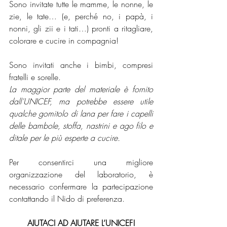
Sono invitate tutte le mamme, le nonne, le 
zie, le tate… (e, perché no, i papà, i 
nonni, gli zii e i tati…) pronti a ritagliare, 
colorare e cucire in compagnia!
Sono invitati anche i bimbi, compresi 
fratelli e sorelle.
La maggior parte del materiale è fornito 
dall’UNICEF, ma potrebbe essere utile 
qualche gomitolo di lana per fare i capelli 
delle bambole, stoffa, nastrini e ago filo e 
ditale per le più esperte a cucire.
Per consentirci una migliore 
organizzazione del laboratorio, è 
necessario confermare la partecipazione 
contattando il Nido di preferenza.
AIUTACI AD AIUTARE L’UNICEF!