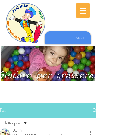
Accedi
Post
Tutti i post
Admin