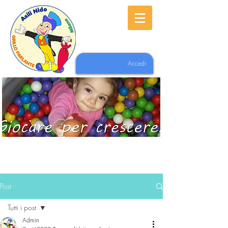
Accedi
Post
Tutti i post
Admin