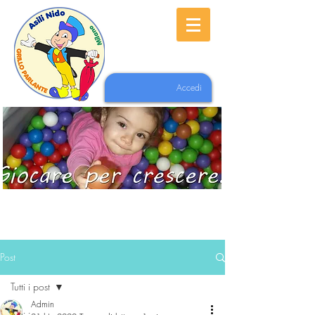
Accedi
Post
Tutti i post
Admin