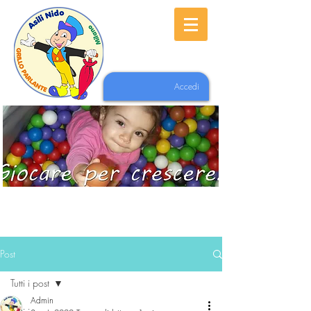
Accedi
Post
Tutti i post
Admin