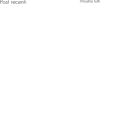
Post recenti
Mostra tutti
Commenti