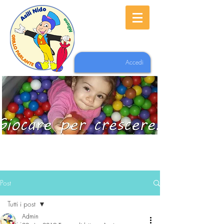
Accedi
Post
Tutti i post
Admin