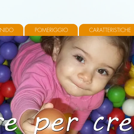
 NIDO
POMERIGGIO
CARATTERISTICHE