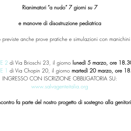
Rianimatori “a nudo” 7 giorni su 7
e manovre di disostruzione pediatrica
 previste anche prove pratiche e simulazioni con manichini
E 2
 di Via Brioschi 23, il giorno 
lunedì 5 marzo, ore 18.3
E 1
 di Via Chopin 20, il giorno 
martedì 20 marzo, ore 18
INGRESSO CON ISCRIZIONE OBBLIGATORIA SU:
www.salvagenteitalia.org
contro fa parte del nostro progetto di sostegno alla genitori