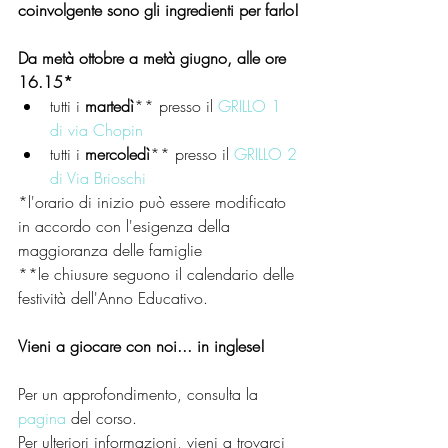
coinvolgente sono gli ingredienti per farlo!
Da metà ottobre a metà giugno, alle ore 
16.15*
tutti i 
martedì
** presso il 
GRILLO 1 
di via Chopin
tutti i 
mercoledì
** presso il 
GRILLO 2 
di Via Brioschi
*l'orario di inizio può essere modificato 
in accordo con l'esigenza della 
maggioranza delle famiglie
**le chiusure seguono il calendario delle 
festività dell'Anno Educativo.
Vieni a giocare con noi... in inglese!
Per un approfondimento, consulta la 
pagina 
del corso.
Per ulteriori informazioni, vieni a trovarci 