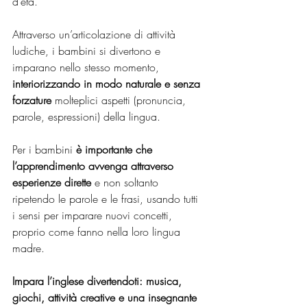
d’età.
Attraverso un’articolazione di attività 
ludiche, i bambini si divertono e 
imparano nello stesso momento, 
interiorizzando in modo naturale e senza 
forzature
 molteplici aspetti (pronuncia, 
parole, espressioni) della lingua.
Per i bambini 
è importante che 
l’apprendimento avvenga attraverso 
esperienze dirette
 e non soltanto 
ripetendo le parole e le frasi, usando tutti 
i sensi per imparare nuovi concetti, 
proprio come fanno nella loro lingua 
madre.
Impara l’inglese divertendoti: musica, 
giochi, attività creative e una insegnante 