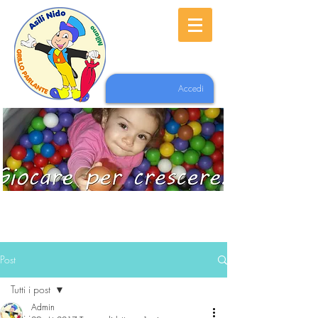
Accedi
Post
Tutti i post
Admin