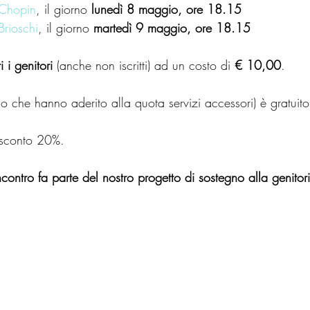
 Chopin
, il giorno 
lunedì 8 maggio, ore 18.15
Brioschi
, il giorno 
martedì 9 maggio, ore 18.15
i i genitori
 (anche non iscritti) ad un costo di 
€ 10,00
.
e (o che hanno aderito alla quota servizi accessori) è gratuito
i sconto 20%.
contro fa parte del nostro progetto di sostegno alla genitori