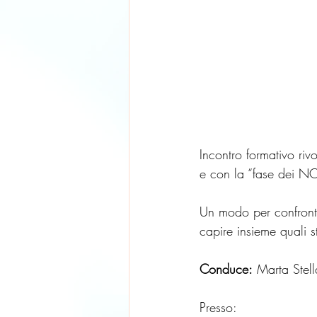
Incontro formativo rivo
e con la “fase dei NO
Un modo per confrontar
capire insieme quali st
Conduce:
 Marta Stel
Presso: 