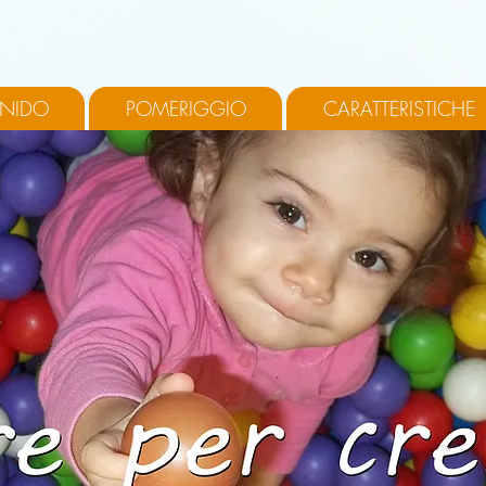
 NIDO
POMERIGGIO
CARATTERISTICHE