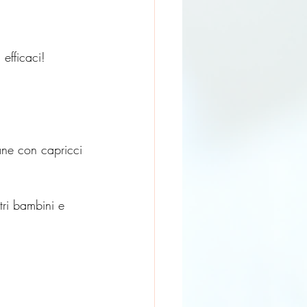
efficaci!
ane con capricci 
tri bambini e 