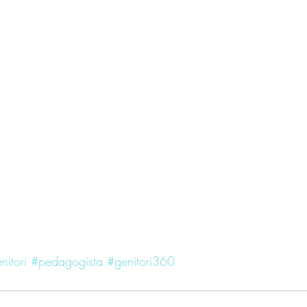
nitori
#pedagogista
#genitori360