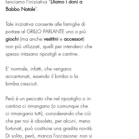
lanciamo l’iniziativa “
Diamo i doni a 
Babbo Natale
”.
Tale iniziativa consente alle famiglie di 
portare al GRILLO PARLANTE uno o più 
giochi 
(ma anche 
vestitini 
e 
accessori
) 
non più utilizzati, quelli per intenderci che 
spesso intasano ripostigli e cantine.
E’ normale, infatti, che vengano 
accantonati, essendo il bimbo o la 
bimba cresciuti.
Però è un peccato che nel ripostiglio o in 
cantina ci rimangano (o comunque che 
ci rimangano tutti), considerando che ciò 
che per noi è obsoleto, per alcuni, meno 
fortunati, può costituire una gradita novità.
Di solito, però, manca l’occasione: non si 