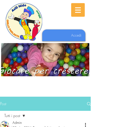
Accedi
Post
Tutti i post
Admin