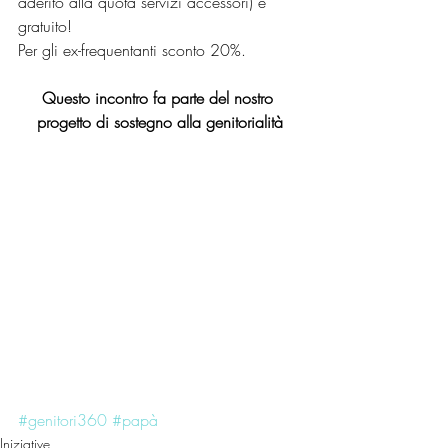
aderito alla quota servizi accessori) è 
gratuito!
Per gli ex-frequentanti sconto 20%.
Questo incontro fa parte del nostro 
progetto di sostegno alla genitorialità
#genitori360
#papà
Iniziative