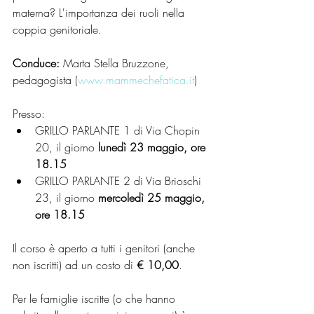
materna? L'importanza dei ruoli nella 
coppia genitoriale.
Conduce:
 Marta Stella Bruzzone, 
pedagogista (
www.mammechefatica.it
)
Presso: 
GRILLO PARLANTE 1 di Via Chopin 
20, il giorno 
lunedì 23 maggio, ore 
18.15
GRILLO PARLANTE 2 di Via Brioschi 
23, il giorno 
mercoledì 25 maggio, 
ore 18.15
Il corso è aperto a tutti i genitori (anche 
non iscritti) ad un costo di 
€ 10,00
.
Per le famiglie iscritte (o che hanno 