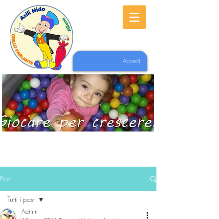
Accedi
Post
Tutti i post
Admin