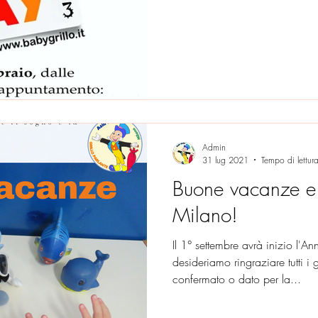
Admin
31 lug 2021
Tempo di lettur
Buone vacanze e 
Milano!
Il 1° settembre avrà inizio l
desideriamo ringraziare tutti i
confermato o dato per la...