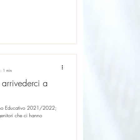
a: 1 min
arrivederci a
'Anno Educativo 2021/2022;
 genitori che ci hanno