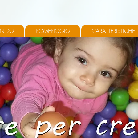
 NIDO
POMERIGGIO
CARATTERISTICHE