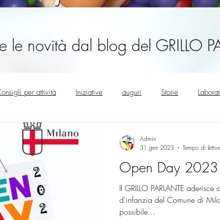
te le novità dal blog del GRILLO 
onsigli per attività
Iniziative
auguri
Storie
Labora
0°
Supporto genitorialità
Admin
31 gen 2023
Tempo di lettu
Open Day 2023
Il GRILLO PARLANTE aderisce a
d'infanzia del Comune di Mil
possibile...