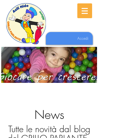
Accedi
News
Tutte le novità dal blog