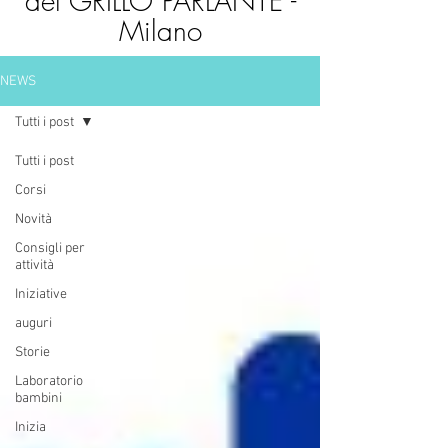
del GRILLO PARLANTE -
Milano
NEWS
Tutti i post
Tutti i post
Corsi
Novità
Consigli per
attività
Iniziative
auguri
Storie
Laboratorio
bambini
Inizia