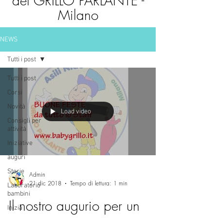
del GRILLO PARLANTE -
Milano
NEWS
Tutti i post
Tutti i post
Corsi
Novità
Load video
Consigli per
attività
Iniziative
auguri
Storie
Admin
21 dic 2018
Tempo di lettura: 1 min
Laboratorio
bambini
Il nostro augurio per un
Inizia