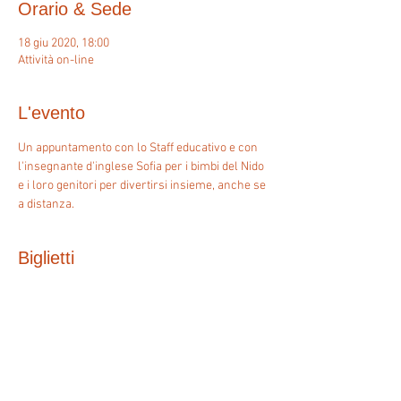
Orario & Sede
18 giu 2020, 18:00
Attività on-line
L'evento
Un appuntamento con lo Staff educativo e con 
l'insegnante d'inglese Sofia per i bimbi del Nido 
e i loro genitori per divertirsi insieme, anche se 
a distanza.
Biglietti
Vendita terminata
Tipo di biglietto
Iscritto